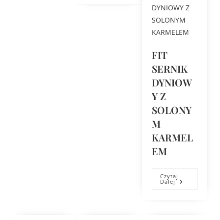
FIT
SERNIK
DYNIOW
Y Z
SOLONY
M
KARMEL
EM
Czytaj
Dalej