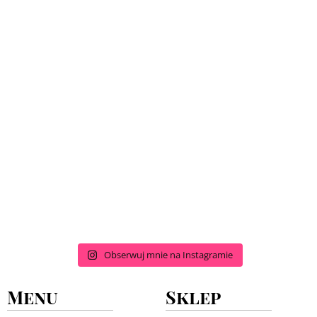
Obserwuj mnie na Instagramie
Menu
Sklep