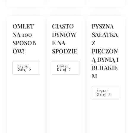
OMLET
CIASTO
PYSZNA
NA 100
DYNIOW
SAŁATKA
SPOSOB
E NA
Z
ÓW!
SPODZIE
PIECZON
Ą DYNIĄ I
BURAKIE
Czytaj
Czytaj
Dalej
Dalej
M
Czytaj
Dalej