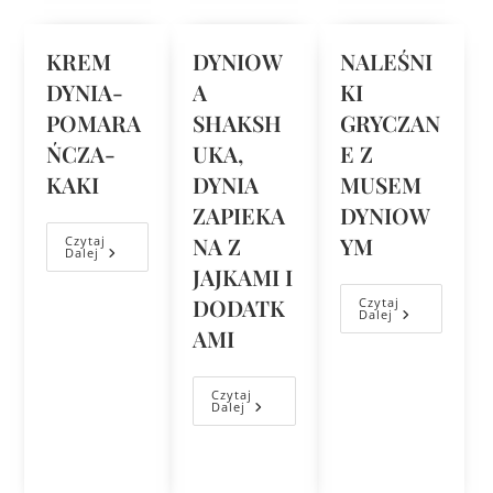
KREM
DYNIOW
NALEŚNI
DYNIA-
A
KI
POMARA
SHAKSH
GRYCZAN
ŃCZA-
UKA,
E Z
KAKI
DYNIA
MUSEM
ZAPIEKA
DYNIOW
NA Z
YM
Czytaj
Dalej
JAJKAMI I
DODATK
Czytaj
Dalej
AMI
Czytaj
Dalej