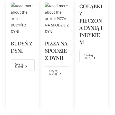
GOŁĄBKI
Z
PIECZON
A DYNIĄ I
INDYKIE
M
BUDYŃ Z
PIZZA NA
DYNI
SPODZIE
Czytaj
Z DYNII
Dalej
Czytaj
Dalej
Czytaj
Dalej