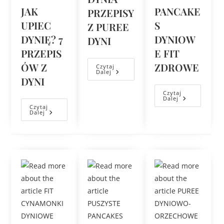
JAK
PANCAKE
PRZEPISY
UPIEC
S
Z PUREE
DYNIĘ? 7
DYNIOW
DYNI
PRZEPIS
E FIT
ÓW Z
ZDROWE
Czytaj
Dalej
DYNI
Czytaj
Dalej
Czytaj
Dalej