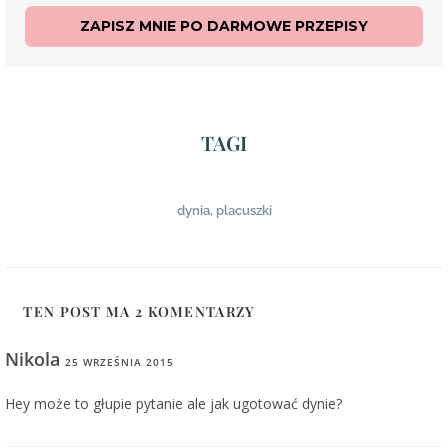
ZAPISZ MNIE PO DARMOWE PRZEPISY
TAGI
dynia
,
placuszki
TEN POST MA 2 KOMENTARZY
Nikola
25 WRZEŚNIA 2015
ODPOWIEDZ
Hey może to głupie pytanie ale jak ugotować dynie?