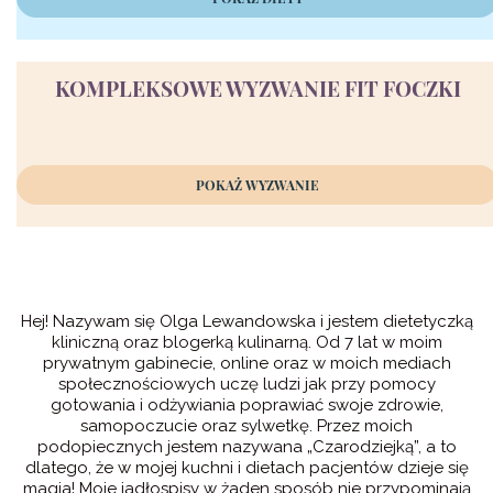
KOMPLEKSOWE WYZWANIE FIT FOCZKI
POKAŻ WYZWANIE
Hej! Nazywam się Olga Lewandowska i jestem dietetyczką
kliniczną oraz blogerką kulinarną. Od 7 lat w moim
prywatnym gabinecie, online oraz w moich mediach
społecznościowych uczę ludzi jak przy pomocy
gotowania i odżywiania poprawiać swoje zdrowie,
samopoczucie oraz sylwetkę. Przez moich
podopiecznych jestem nazywana „Czarodziejką”, a to
dlatego, że w mojej kuchni i dietach pacjentów dzieje się
magia! Moje jadłospisy w żaden sposób nie przypominają