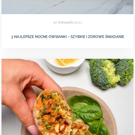
20 listopada 2023
3 NAJLEPSZE NOCNE OWSIANKI – SZYBKIE I ZDROWE ŚNIADANIE