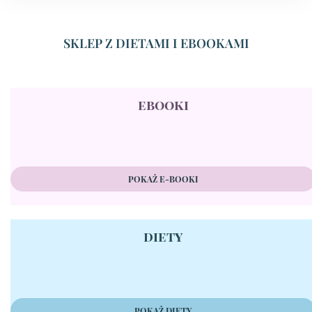
SKLEP Z DIETAMI I EBOOKAMI
ebooki
POKAŻ E-BOOKI
diety
POKAŻ DIETY