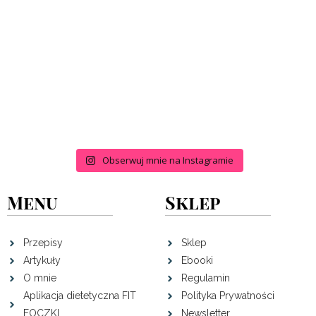
Obserwuj mnie na Instagramie
Menu
Sklep
Przepisy
Sklep
Artykuły
Ebooki
O mnie
Regulamin
Aplikacja dietetyczna FIT
Polityka Prywatności
FOCZKI
Newsletter