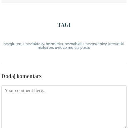
TAGI
bezglutenu
,
bezlaktozy
,
bezmleka
,
beznabiału
,
bezpszenicy
,
krewetki
,
makaron
,
owoce morza
,
pesto
Dodaj komentarz