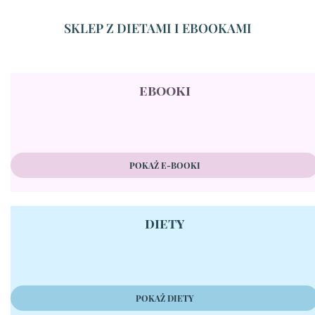
SKLEP Z DIETAMI I EBOOKAMI
ebooki
POKAŻ E-BOOKI
diety
POKAŻ DIETY