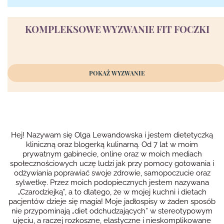
KOMPLEKSOWE WYZWANIE FIT FOCZKI
POKAŻ WYZWANIE
Hej! Nazywam się Olga Lewandowska i jestem dietetyczką
kliniczną oraz blogerką kulinarną. Od 7 lat w moim
prywatnym gabinecie, online oraz w moich mediach
społecznościowych uczę ludzi jak przy pomocy gotowania i
odżywiania poprawiać swoje zdrowie, samopoczucie oraz
sylwetkę. Przez moich podopiecznych jestem nazywana
„Czarodziejką”, a to dlatego, że w mojej kuchni i dietach
pacjentów dzieje się magia! Moje jadłospisy w żaden sposób
nie przypominają „diet odchudzających” w stereotypowym
ujęciu, a raczej rozkoszne, elastyczne i nieskomplikowane