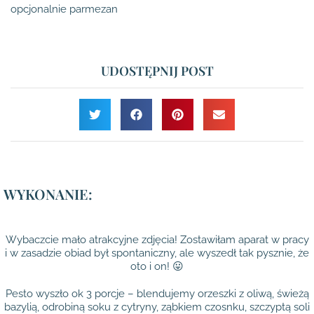
opcjonalnie parmezan
UDOSTĘPNIJ POST
WYKONANIE:
Wybaczcie mało atrakcyjne zdjęcia! Zostawiłam aparat w pracy
i w zasadzie obiad był spontaniczny, ale wyszedł tak pysznie, że
oto i on! 😛
Pesto wyszło ok 3 porcje – blendujemy orzeszki z oliwą, świeżą
bazylią, odrobiną soku z cytryny, ząbkiem czosnku, szczyptą soli