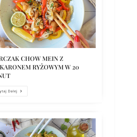
RCZAK CHOW MEIN Z
KARONEM RYŻOWYM W 20
NUT
ytaj Dalej