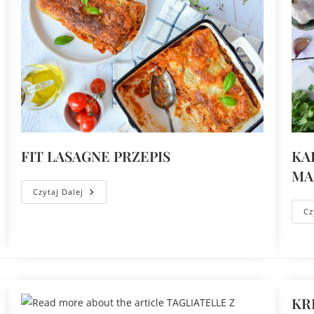
FIT LASAGNE PRZEPIS
KA
MA
Czytaj Dalej
Cz
KR