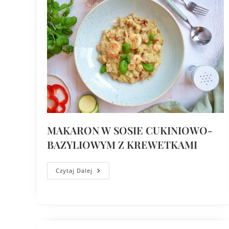
MAKARON W SOSIE CUKINIOWO-
BAZYLIOWYM Z KREWETKAMI
Czytaj Dalej