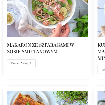
MAKARON ZE SZPARAGAMI W
KU
SOSIE ŚMIETANOWYM
MA
MI
Czytaj Dalej
Cz