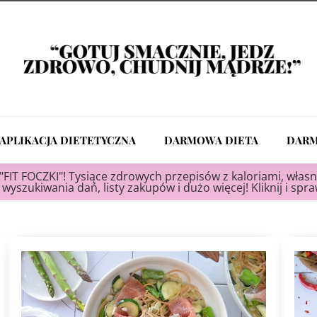
APLIKACJA DIETETYCZNA
DARMOWA DIETA
DARM
"FIT FOCZKI"! Tysiące zdrowych przepisów z kaloriami, własn
wyszukiwania dań, listy zakupów i dużo więcej! Kliknij i spr