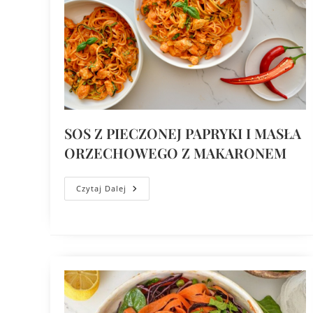
SOS Z PIECZONEJ PAPRYKI I MASŁA
ORZECHOWEGO Z MAKARONEM
Czytaj Dalej