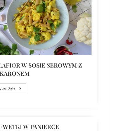
LAFIOR W SOSIE SEROWYM Z
KARONEM
ytaj Dalej
EWETKI W PANIERCE