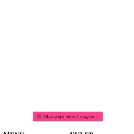
Obserwuj mnie na Instagramie