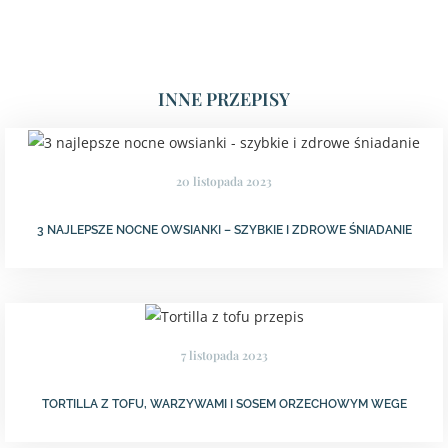
INNE PRZEPISY
20 listopada 2023
3 NAJLEPSZE NOCNE OWSIANKI – SZYBKIE I ZDROWE ŚNIADANIE
7 listopada 2023
TORTILLA Z TOFU, WARZYWAMI I SOSEM ORZECHOWYM WEGE