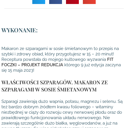
WYKONANIE:
Makaron ze szparagami w sosie śmietanowym to przepis na
szybki i zdrowy obiad, który przygotujesz w 15 – 20 minut!
Receptura powstała do mojego kultowego wyzwania
FIT
FOCZKI – PROJEKT REDUKCJA
którego 9 już edycja zaczyna
się 15 maja 2023!
WŁAŚCIWOŚCI SZPARAGÓW. MAKARON ZE
SZPARAGAMI W SOSIE ŚMIETANOWYM
Szparagi zawierają dużo wapnia, potasu, magnezu i selenu. Są
też bardzo dobrym źródłem kwasu foliowego – witaminy
niezbędnej w ciąży do rozwoju cewy nerwowej płodu oraz do
prawidłowego funkcjonowania układu nerwowego. Nie
zawierają szczególnie dużo białka, węglowodanów, a już na