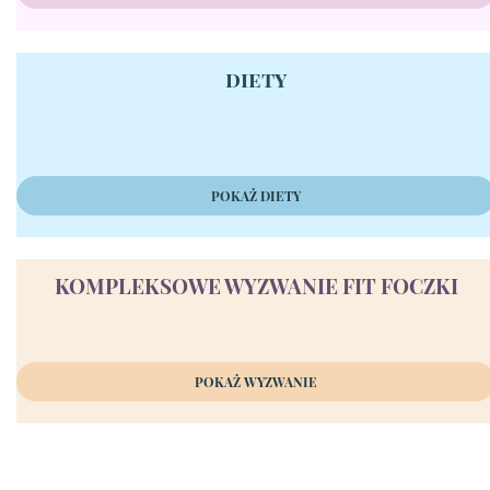
diety
POKAŻ DIETY
KOMPLEKSOWE WYZWANIE FIT FOCZKI
POKAŻ WYZWANIE