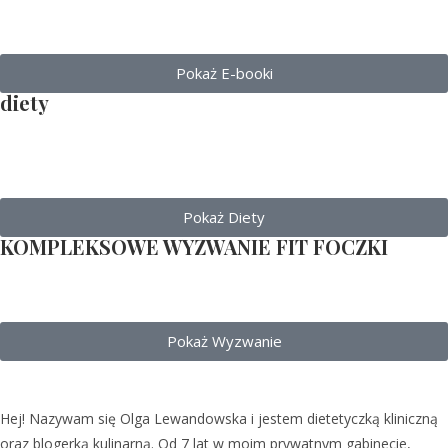
Pokaż E-booki
diety
Pokaż Diety
KOMPLEKSOWE WYZWANIE FIT FOCZKI
Pokaż Wyzwanie
Hej! Nazywam się Olga Lewandowska i jestem dietetyczką kliniczną
oraz blogerką kulinarną. Od 7 lat w moim prywatnym gabinecie,