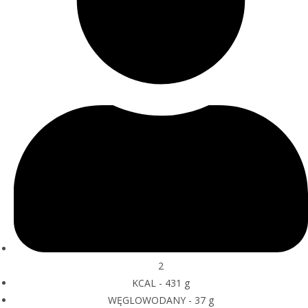
2
KCAL - 431 g
WĘGLOWODANY - 37 g