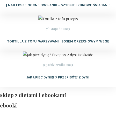
3 NAJLEPSZE NOCNE OWSIANKI – SZYBKIE I ZDROWE ŚNIADANIE
7 listopada 2023
TORTILLA Z TOFU, WARZYWAMI I SOSEM ORZECHOWYM WEGE
9 października 2023
JAK UPIEC DYNIĘ? 7 PRZEPISÓW Z DYNI
sklep z dietami i ebookami
ebooki