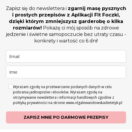
Zapisz się do newslettera i
zgarnij masę pysznych
i prostych przepisów z Aplikacji Fit Foczki,
dzięki którym zmniejszysz garderobę o kilka
rozmiarów!
Pokażę ci mój sposób na zdrowe
jedzenie i świetne samopoczucie bez utraty czasu -
konkrety i wartość co 6 dni!
Wyrażam zgodę na przetwarzanie podanych danych w celu
pobrania jadłospisów i ebooków. Wyrażam zgodę na
otrzymywanie newslettera i informacji handlowych zgodnie z
polityką prywatności na stronie www.olgalewandowskadietetyk.pl
ZAPISZ MNIE PO DARMOWE PRZEPISY