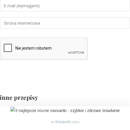
inne przepisy
20 listopada 2023