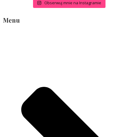
Obserwuj mnie na Instagramie
Menu