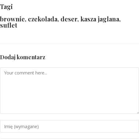
Tagi
brownie
,
czekolada
,
deser
,
kasza jaglana
,
suflet
Dodaj komentarz