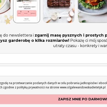
ię do newslettera i
zgarnij masę pysznych i prostych p
ysz garderobę o kilka rozmiarów!
Pokażę ci mój spos
utraty czasu - konkrety i war
godę na przetwarzanie podanych danych w celu pobrania jadłospisów i ebook
h zgodnie z polityką prywatności na stronie www.olgalewandowskadietetyk.pl
ZAPISZ MNIE PO DARMOWE