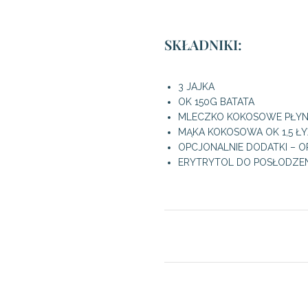
SKŁADNIKI:
3 JAJKA
OK 150G BATATA
MLECZKO KOKOSOWE PŁY
MĄKA KOKOSOWA OK 1,5 ŁY
OPCJONALNIE DODATKI – 
ERYTRYTOL DO POSŁODZEN