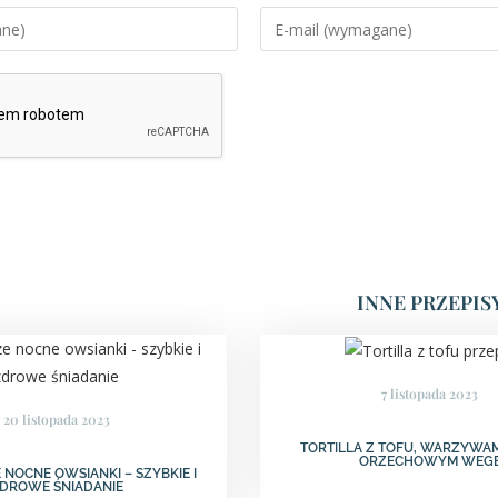
INNE PRZEPIS
7 listopada 2023
20 listopada 2023
TORTILLA Z TOFU, WARZYWAM
ORZECHOWYM WEG
 NOCNE OWSIANKI – SZYBKIE I
DROWE ŚNIADANIE