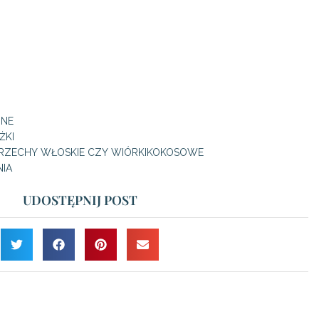
NNE
ŻKI
ORZECHY WŁOSKIE CZY WIÓRKIKOKOSOWE
IA
UDOSTĘPNIJ POST