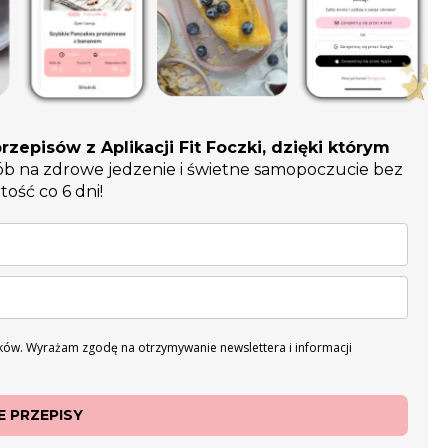
rzepisów z Aplikacji Fit Foczki, dzięki którym
ób na zdrowe jedzenie i świetne samopoczucie bez
tość co 6 dni!
ów. Wyrażam zgodę na otrzymywanie newslettera i informacji
 PRZEPISY