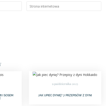
Y
9 października 2023
I I SOSEM
JAK UPIEC DYNIĘ? 7 PRZEPISÓW Z DYNI
E