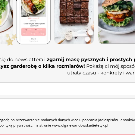
się do newslettera i
zgarnij masę pysznych i prostych p
ysz garderobę o kilka rozmiarów!
Pokażę ci mój sposó
utraty czasu - konkrety i war
godę na przetwarzanie podanych danych w celu pobrania jadłospisów i ebooków
polityką prywatności na stronie www.olgalewandowskadietetyk.pl