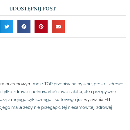
UDOSTĘPNIJ POST
sem orzechowym
moje TOP przepisy na pyszne, proste, zdrowe
e tylko zdrowe i pełnowartościowe sałatki, ale i przepyszne
odzą z mojego cyklicznego i kultowego już
wyzwania FIT
ego maila żeby nie przegapić tej niesamowitej, zdrowej