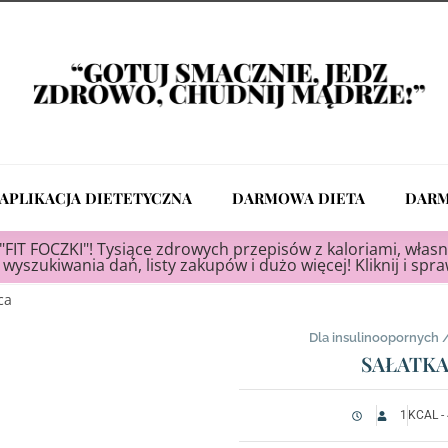
APLIKACJA DIETETYCZNA
DARMOWA DIETA
DARM
"FIT FOCZKI"! Tysiące zdrowych przepisów z kaloriami, własn
wyszukiwania dań, listy zakupów i dużo więcej! Kliknij i spr
Dla insulinoopornych
SAŁATKA
1
KCAL -