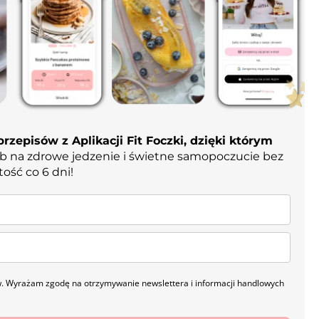
rzepisów z Aplikacji Fit Foczki, dzięki którym
b na zdrowe jedzenie i świetne samopoczucie bez
tość co 6 dni!
. Wyrażam zgodę na otrzymywanie newslettera i informacji handlowych