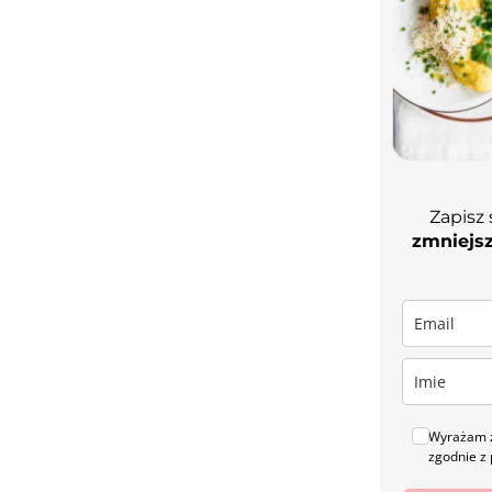
Zapisz 
zmniejsz
Wyrażam z
zgodnie z 