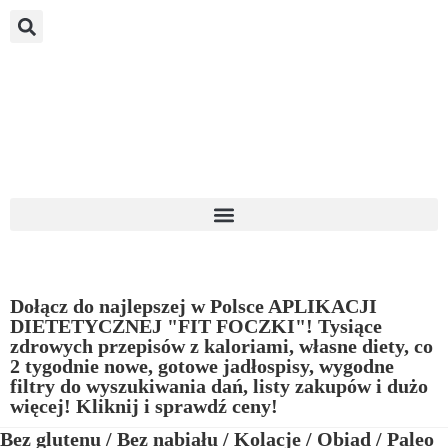
Dołącz do najlepszej w Polsce APLIKACJI
DIETETYCZNEJ "FIT FOCZKI"! Tysiące
zdrowych przepisów z kaloriami, własne diety, co
2 tygodnie nowe, gotowe jadłospisy, wygodne
filtry do wyszukiwania dań, listy zakupów i dużo
więcej! Kliknij i sprawdź ceny!
Bez glutenu
/
Bez nabiału
/
Kolacje
/
Obiad
/
Paleo