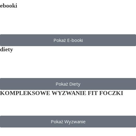
ebooki
Pokaż E-booki
diety
Pokaż Diety
KOMPLEKSOWE WYZWANIE FIT FOCZKI
Pokaż Wyzwanie