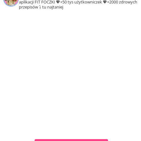
aplikacji FIT FOCZKI
💖+50 tys użytkowniczek
💖+2000 zdrowych
przepisów ⤵️ tu najtaniej