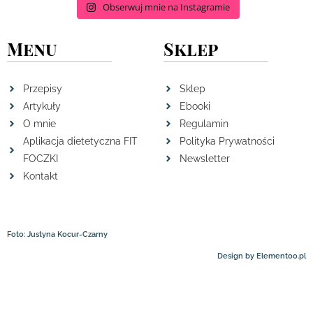
Obserwuj mnie na Instagramie
Menu
Sklep
Przepisy
Sklep
Artykuły
Ebooki
O mnie
Regulamin
Aplikacja dietetyczna FIT
Polityka Prywatności
FOCZKI
Newsletter
Kontakt
Foto: Justyna Kocur-Czarny
Design by Elementoo.pl