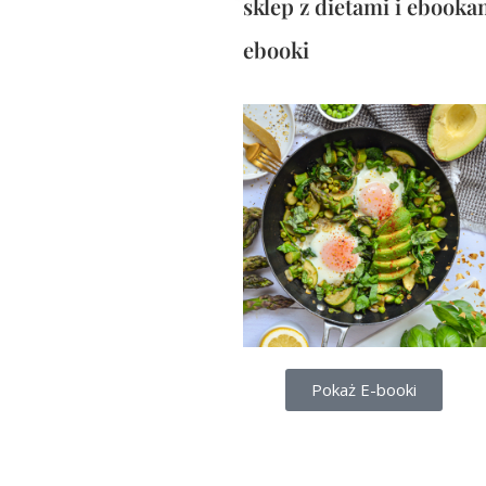
sklep z dietami i ebooka
ebooki
Pokaż E-booki