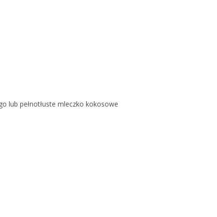
j
ego lub pełnotłuste mleczko kokosowe