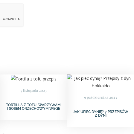
7 listopada 2023
9 października 2023
TORTILLA Z TOFU, WARZYWAMI
I SOSEM ORZECHOWYM WEGE
JAK UPIEC DYNIĘ? 7 PRZEPISÓW
Z DYNI