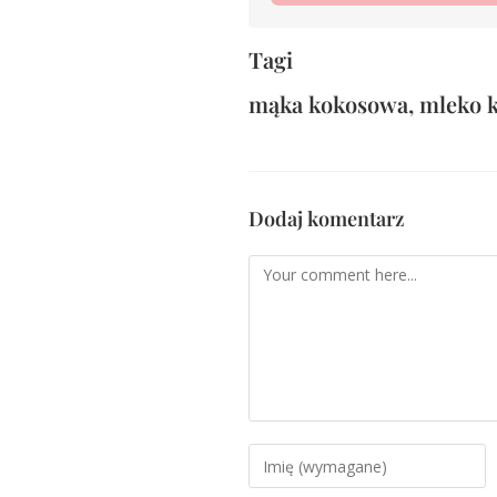
Tagi
mąka kokosowa
,
mleko 
Dodaj komentarz