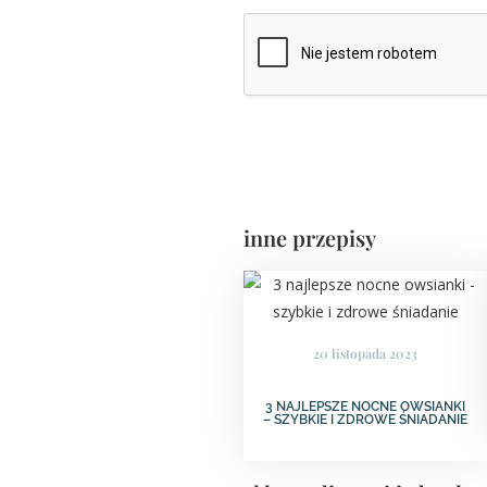
inne przepisy
20 listopada 2023
3 NAJLEPSZE NOCNE OWSIANKI
– SZYBKIE I ZDROWE ŚNIADANIE