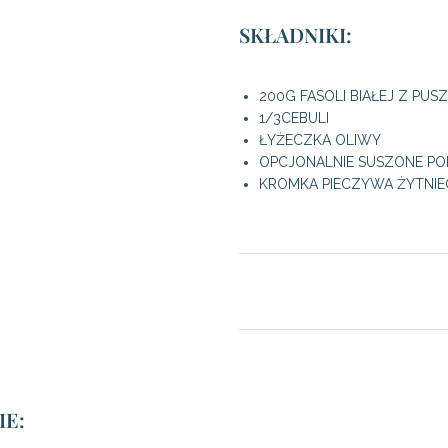
SKŁADNIKI:
200G FASOLI BIAŁEJ Z PUSZ
1/3CEBULI
ŁYŻECZKA OLIWY
OPCJONALNIE SUSZONE P
KROMKA PIECZYWA ŻYTNI
E: