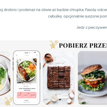
j drobno i podsmaż na oliwie aż będzie chrupka. Fasolę odcedź
cebulkę, opcjonalnie suszone pomi
Jedz z pieczywem