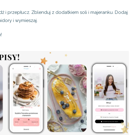
 i przepłucz. Zblenduj z dodatkiem soli i majeranku. Dodaj
dory i wymieszaj.
!