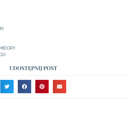
KI
OMIDORY
EGO
UDOSTĘPNIJ POST