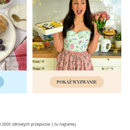
POKAŻ WYZWANIE
2000 zdrowych przepisów ⤵️ tu najtaniej