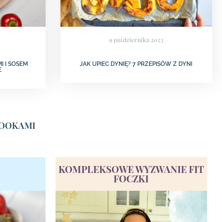
9 października 2023
I I SOSEM
JAK UPIEC DYNIĘ? 7 PRZEPISÓW Z DYNI
E
EBOOKAMI
KOMPLEKSOWE WYZWANIE FIT
FOCZKI