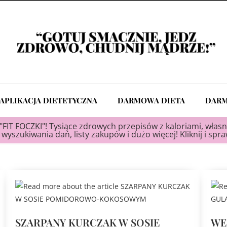
APLIKACJA DIETETYCZNA
DARMOWA DIETA
DARM
"FIT FOCZKI"! Tysiące zdrowych przepisów z kaloriami, własn
wyszukiwania dań, listy zakupów i dużo więcej! Kliknij i spr
SZARPANY KURCZAK W SOSIE
WE