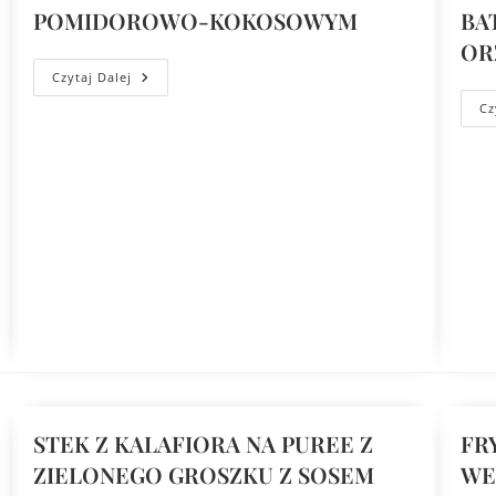
POMIDOROWO-KOKOSOWYM
BA
OR
Czytaj Dalej
Cz
STEK Z KALAFIORA NA PUREE Z
FR
ZIELONEGO GROSZKU Z SOSEM
WE