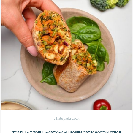
7 listopada 2023
TORTILLA Z TOFU, WARZYWAMI I SOSEM ORZECHOWYM WEGE