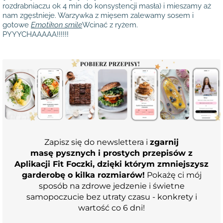
rozdrabniaczu ok 4 min do konsystencji masła) i mieszamy aż
nam zgęstnieje. Warzywka z mięsem zalewamy sosem i
gotowe
Emotikon smile
Wcinać z ryżem.
PYYYCHAAAAA!!!!!!
Zapisz się do newslettera i
zgarnij
masę pysznych i prostych przepisów z
Aplikacji Fit Foczki, dzięki którym zmniejszysz
garderobę o kilka rozmiarów!
Pokażę ci mój
sposób na zdrowe jedzenie i świetne
samopoczucie bez utraty czasu - konkrety i
wartość co 6 dni!