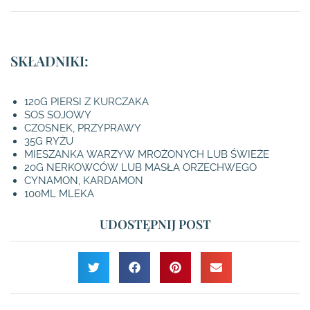
SKŁADNIKI:
120G PIERSI Z KURCZAKA
SOS SOJOWY
CZOSNEK, PRZYPRAWY
35G RYŻU
MIESZANKA WARZYW MROŻONYCH LUB ŚWIEŻE
20G NERKOWCÓW LUB MASŁA ORZECHWEGO
CYNAMON, KARDAMON
100ML MLEKA
UDOSTĘPNIJ POST