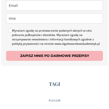
Wyrażam zgodę na przetwarzanie podanych danych w celu
pobrania jadłospisów i ebooków. Wyrażam zgodę na
otrzymywanie newslettera i informacji handlowych zgodnie z
polityką prywatności na stronie www.olgalewandowskadietetyk.pl
ZAPISZ MNIE PO DARMOWE PRZEPISY
TAGI
Kurczak