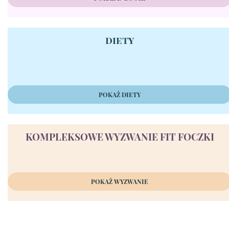
diety
POKAŻ DIETY
KOMPLEKSOWE WYZWANIE FIT FOCZKI
POKAŻ WYZWANIE