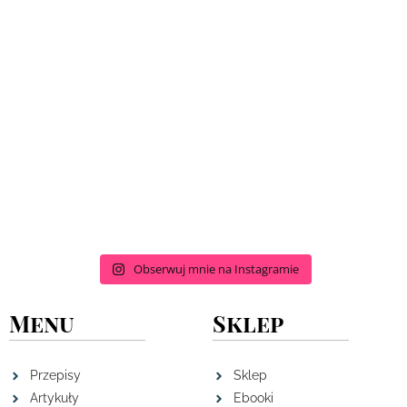
Obserwuj mnie na Instagramie
Menu
Sklep
Przepisy
Sklep
Artykuły
Ebooki