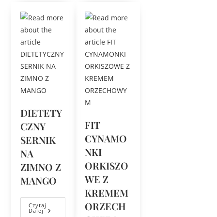
DIETETY
FIT
CZNY
CYNAMO
SERNIK
NKI
NA
ORKISZO
ZIMNO Z
WE Z
MANGO
KREMEM
ORZECH
Czytaj
Dalej