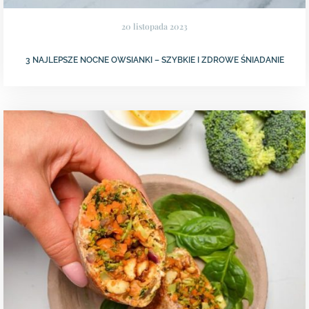
20 listopada 2023
3 NAJLEPSZE NOCNE OWSIANKI – SZYBKIE I ZDROWE ŚNIADANIE