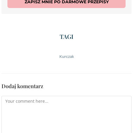
ZAPISZ MNIE PO DARMOWE PRZEPISY
TAGI
Kurczak
Dodaj komentarz