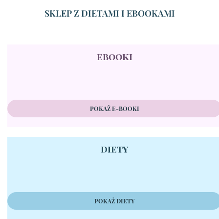
SKLEP Z DIETAMI I EBOOKAMI
ebooki
POKAŻ E-BOOKI
diety
POKAŻ DIETY