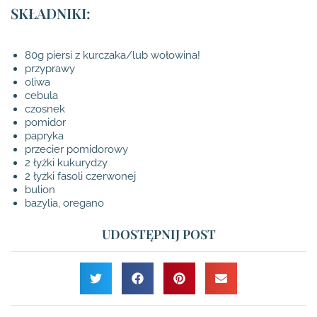
SKŁADNIKI:
80g piersi z kurczaka/lub wołowina!
przyprawy
oliwa
cebula
czosnek
pomidor
papryka
przecier pomidorowy
2 łyżki kukurydzy
2 łyżki fasoli czerwonej
bulion
bazylia, oregano
UDOSTĘPNIJ POST