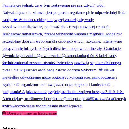
Obserwuj mnie na Instagramie
Menu