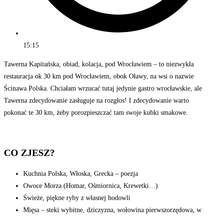
15:15
Tawerna Kapitańska, obiad, kolacja, pod Wrocławiem – to niezwykła
restauracja ok 30 km pod Wrocławiem, obok Oławy, na wsi o nazwie
Ścinawa Polska. Chciałam wrzucać tutaj jedynie gastro wrocławskie, ale
Tawerna zdecydowanie zasługuje na rozgłos! I zdecydowanie warto
pokonać te 30 km, żeby porozpieszczać tam swoje kubki smakowe.
CO ZJESZ?
Kuchnia Polska, Włoska, Grecka – poezja
Owoce Morza (Homar, Ośmiornica, Krewetki…)
Świeże, piękne ryby z własnej hodowli
Mięsa – steki wybitne, dziczyzna, wołowina pierwszorzędowa, w