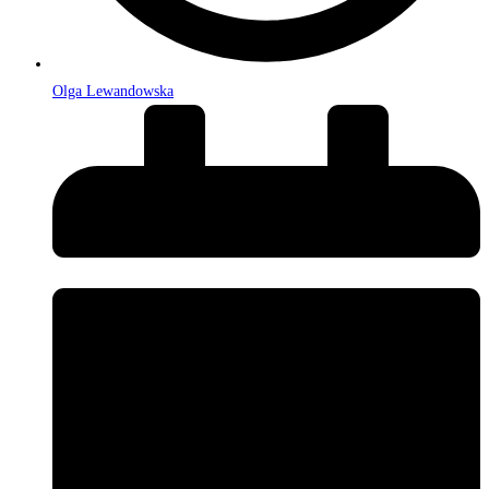
Olga Lewandowska