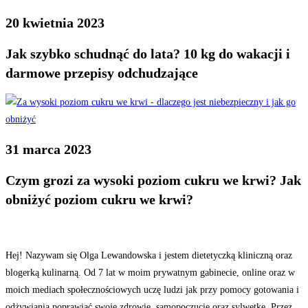
20 kwietnia 2023
Jak szybko schudnąć do lata? 10 kg do wakacji i
darmowe przepisy odchudzające
31 marca 2023
Czym grozi za wysoki poziom cukru we krwi? Jak
obniżyć poziom cukru we krwi?
Hej! Nazywam się Olga Lewandowska i jestem dietetyczką kliniczną oraz
blogerką kulinarną. Od 7 lat w moim prywatnym gabinecie, online oraz w
moich mediach społecznościowych uczę ludzi jak przy pomocy gotowania i
odżywiania poprawiać swoje zdrowie, samopoczucie oraz sylwetkę. Przez