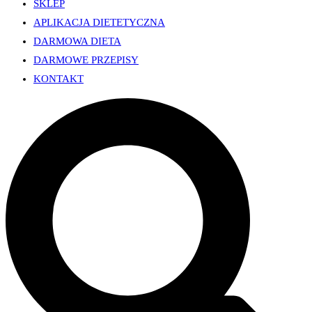
SKLEP
APLIKACJA DIETETYCZNA
DARMOWA DIETA
DARMOWE PRZEPISY
KONTAKT