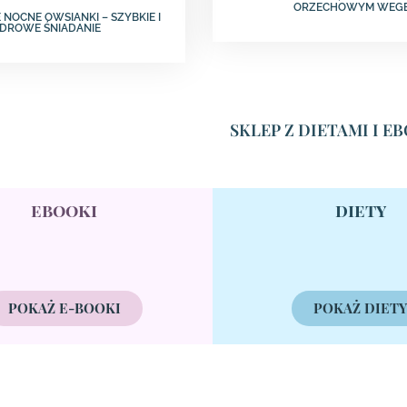
ORZECHOWYM WEG
 NOCNE OWSIANKI – SZYBKIE I
DROWE ŚNIADANIE
SKLEP Z DIETAMI I 
ebooki
diety
POKAŻ E-BOOKI
POKAŻ DIET