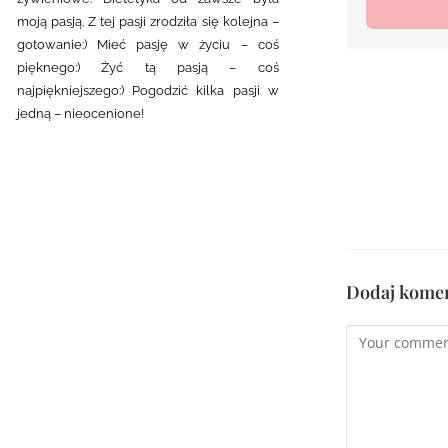
moją pasją. Z tej pasji zrodziła się kolejna –
gotowanie:) Mieć pasję w życiu – coś
pięknego:) Żyć tą pasją – coś
najpiękniejszego:) Pogodzić kilka pasji w
jedną – nieocenione!
Dodaj kome