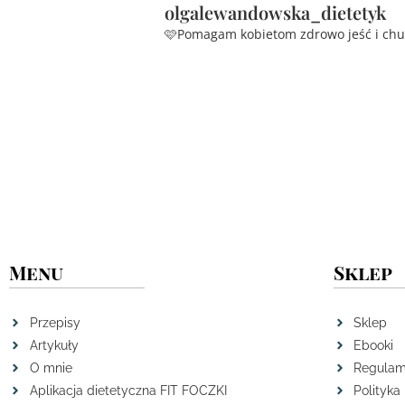
olgalewandowska_dietetyk
🩷Pomagam kobietom zdrowo jeść i ch
Menu
Sklep
Przepisy
Sklep
Artykuły
Ebooki
O mnie
Regulam
Aplikacja dietetyczna FIT FOCZKI
Polityka