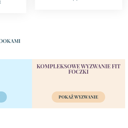
E
EBOOKAMI
KOMPLEKSOWE WYZWANIE FIT
FOCZKI
Y
POKAŻ WYZWANIE