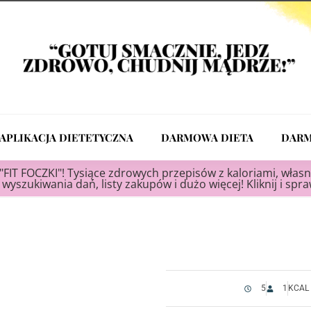
APLIKACJA DIETETYCZNA
DARMOWA DIETA
DARM
"FIT FOCZKI"! Tysiące zdrowych przepisów z kaloriami, własn
wyszukiwania dań, listy zakupów i dużo więcej! Kliknij i spr
5
1
KCAL 