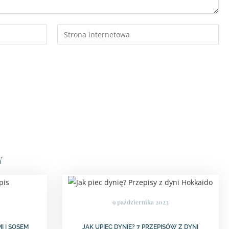
Y
9 października 2023
I I SOSEM
JAK UPIEC DYNIĘ? 7 PRZEPISÓW Z DYNI