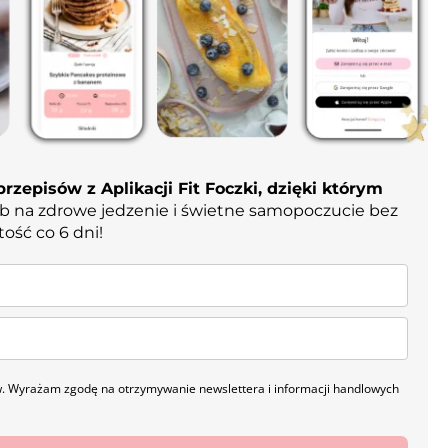
rzepisów z Aplikacji Fit Foczki, dzięki którym
b na zdrowe jedzenie i świetne samopoczucie bez
tość co 6 dni!
. Wyrażam zgodę na otrzymywanie newslettera i informacji handlowych