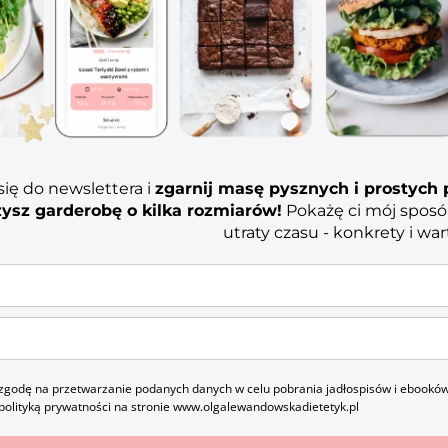
się do newslettera i
zgarnij masę pysznych i prostych p
ysz garderobę o kilka rozmiarów!
Pokażę ci mój sposó
utraty czasu - konkrety i war
godę na przetwarzanie podanych danych w celu pobrania jadłospisów i ebooków
polityką prywatności na stronie www.olgalewandowskadietetyk.pl