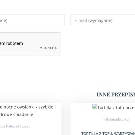
INNE PRZEPIS
7 listopada 2023
20 listopada 2023
TORTILLA Z TOFU, WARZYWAM