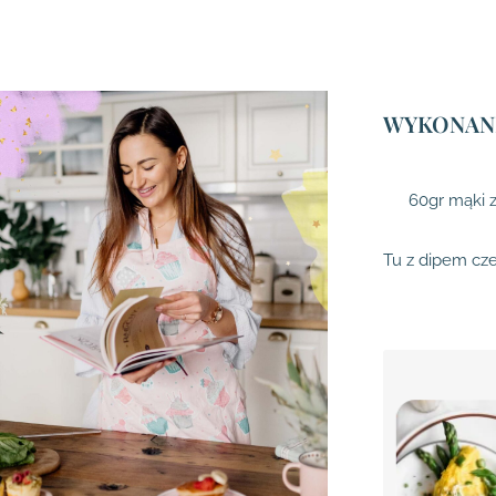
WYKONANI
60gr mąki z
Tu z dipem cz