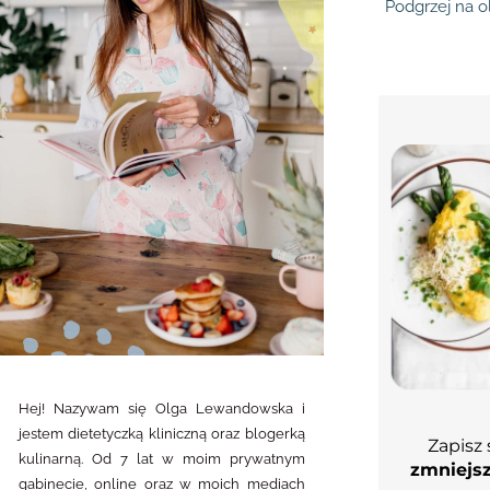
Podgrzej na o
Hej! Nazywam się Olga Lewandowska i
jestem dietetyczką kliniczną oraz blogerką
Zapisz 
kulinarną. Od 7 lat w moim prywatnym
zmniejsz
gabinecie, online oraz w moich mediach