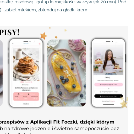
 kostkę rosołową i gotuj do miękkości warzyw (ok 20 min). Pod
i) i zabiel mlekiem, zblenduj na gładki krem.
rzepisów z Aplikacji Fit Foczki, dzięki którym
b na zdrowe jedzenie i świetne samopoczucie bez