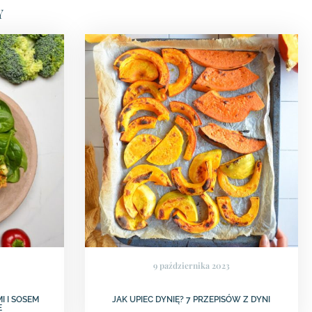
Y
9 października 2023
I I SOSEM
JAK UPIEC DYNIĘ? 7 PRZEPISÓW Z DYNI
E