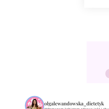
olgalewandowska_dietetyk