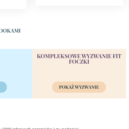
EBOOKAMI
KOMPLEKSOWE WYZWANIE FIT
FOCZKI
Y
POKAŻ WYZWANIE