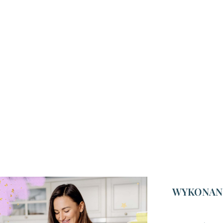
WYKONANI