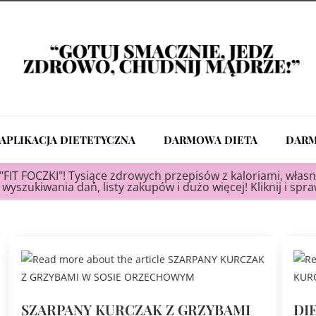
APLIKACJA DIETETYCZNA
DARMOWA DIETA
DARM
"FIT FOCZKI"! Tysiące zdrowych przepisów z kaloriami, własn
wyszukiwania dań, listy zakupów i dużo więcej! Kliknij i spr
SZARPANY KURCZAK Z GRZYBAMI
DI