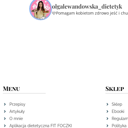
olgalewandowska_dietetyk
🩷Pomagam kobietom zdrowo jeść i ch
Menu
Sklep
Przepisy
Sklep
Artykuły
Ebooki
O mnie
Regulam
Aplikacja dietetyczna FIT FOCZKI
Polityka