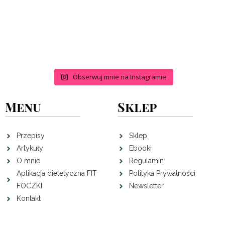
Obserwuj mnie na Instagramie
Menu
Sklep
Przepisy
Sklep
Artykuły
Ebooki
O mnie
Regulamin
Aplikacja dietetyczna FIT
Polityka Prywatności
FOCZKI
Newsletter
Kontakt