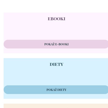
ebooki
POKAŻ E-BOOKI
diety
POKAŻ DIETY