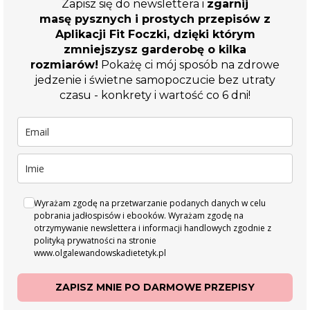
Zapisz się do newslettera i
zgarnij
masę pysznych i prostych przepisów z
Aplikacji Fit Foczki, dzięki którym
zmniejszysz garderobę o kilka
rozmiarów!
Pokażę ci mój sposób na zdrowe
jedzenie i świetne samopoczucie bez utraty
czasu - konkrety i wartość co 6 dni!
Wyrażam zgodę na przetwarzanie podanych danych w celu
pobrania jadłospisów i ebooków. Wyrażam zgodę na
otrzymywanie newslettera i informacji handlowych zgodnie z
polityką prywatności na stronie
www.olgalewandowskadietetyk.pl
ZAPISZ MNIE PO DARMOWE PRZEPISY