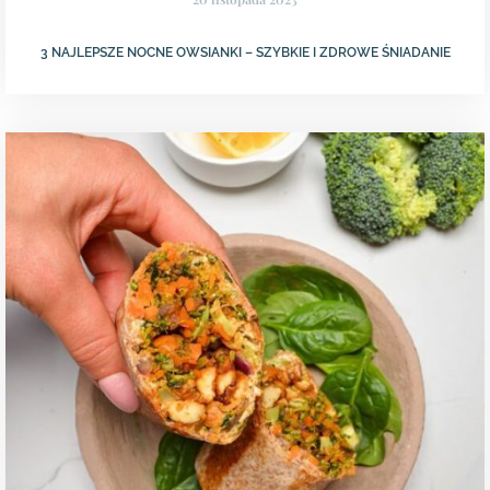
3 NAJLEPSZE NOCNE OWSIANKI – SZYBKIE I ZDROWE ŚNIADANIE