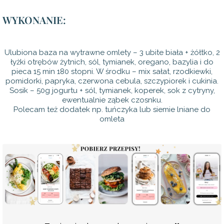
WYKONANIE:
Ulubiona baza na wytrawne omlety – 3 ubite biała + żółtko, 2
łyżki otrębów żytnich, sól, tymianek, oregano, bazylia i do
pieca 15 min 180 stopni. W środku – mix sałat, rzodkiewki,
pomidorki, papryka, czerwona cebula, szczypiorek i cukinia.
Sosik – 50g jogurtu + sól, tymianek, koperek, sok z cytryny,
ewentualnie ząbek czosnku.
Polecam też dodatek np. tuńczyka lub siemie lniane do
omleta