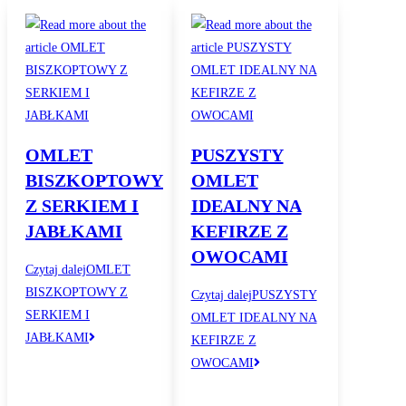
OMLET
PUSZYSTY
BISZKOPTOWY
OMLET
Z SERKIEM I
IDEALNY NA
JABŁKAMI
KEFIRZE Z
OWOCAMI
Czytaj dalej
OMLET
BISZKOPTOWY Z
Czytaj dalej
PUSZYSTY
SERKIEM I
OMLET IDEALNY NA
JABŁKAMI
KEFIRZE Z
OWOCAMI