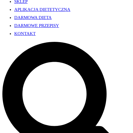
SKLEP
APLIKACJA DIETETYCZNA
DARMOWA DIETA
DARMOWE PRZEPISY
KONTAKT