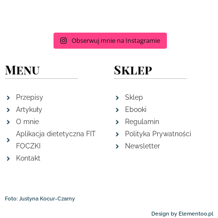
Obserwuj mnie na Instagramie
Menu
Sklep
Przepisy
Sklep
Artykuły
Ebooki
O mnie
Regulamin
Aplikacja dietetyczna FIT
Polityka Prywatności
FOCZKI
Newsletter
Kontakt
Foto: Justyna Kocur-Czarny
Design by Elementoo.pl