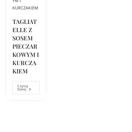
TAGLIAT
ELLE Z
SOSEM
PIECZAR
KOWYM I
KURCZA
KIEM
Czytaj
Dalej