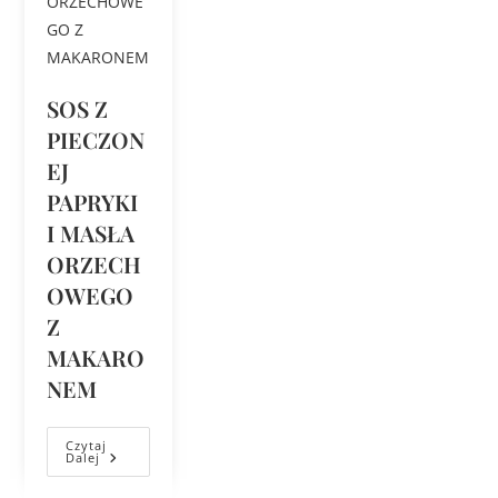
SOS Z
PIECZON
EJ
PAPRYKI
I MASŁA
ORZECH
OWEGO
Z
MAKARO
NEM
Czytaj
Dalej