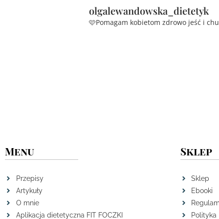
olgalewandowska_dietetyk
🩷Pomagam kobietom zdrowo jeść i ch
Menu
Sklep
Przepisy
Sklep
Artykuły
Ebooki
O mnie
Regulam
Aplikacja dietetyczna FIT FOCZKI
Polityka