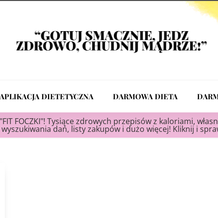
APLIKACJA DIETETYCZNA
DARMOWA DIETA
DARM
"FIT FOCZKI"! Tysiące zdrowych przepisów z kaloriami, własn
wyszukiwania dań, listy zakupów i dużo więcej! Kliknij i spr