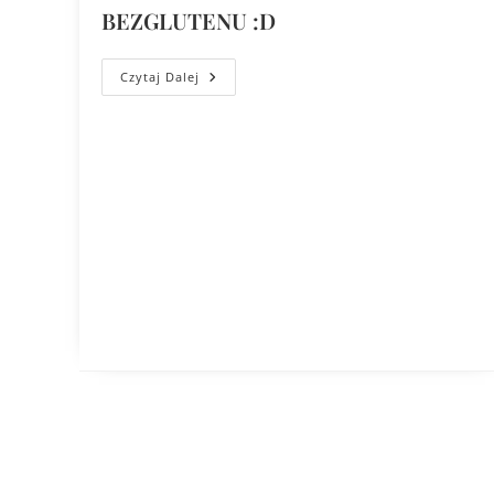
BEZGLUTENU :D
Czytaj Dalej