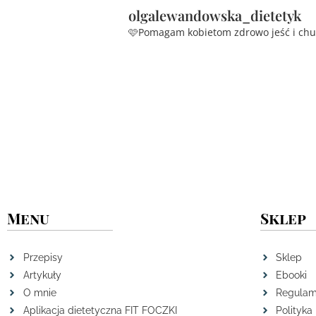
olgalewandowska_dietetyk
🩷Pomagam kobietom zdrowo jeść i ch
Menu
Sklep
Przepisy
Sklep
Artykuły
Ebooki
O mnie
Regulam
Aplikacja dietetyczna FIT FOCZKI
Polityka