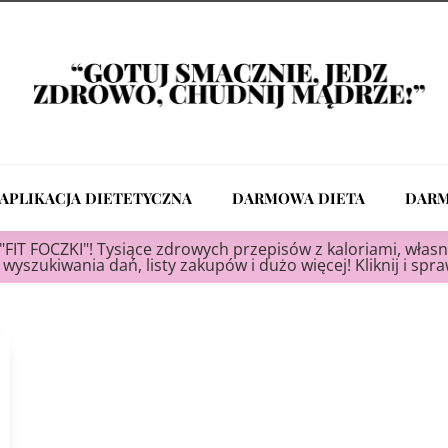
APLIKACJA DIETETYCZNA
DARMOWA DIETA
DARM
"FIT FOCZKI"! Tysiące zdrowych przepisów z kaloriami, własn
wyszukiwania dań, listy zakupów i dużo więcej! Kliknij i spr