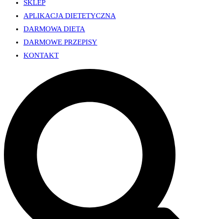
SKLEP
APLIKACJA DIETETYCZNA
DARMOWA DIETA
DARMOWE PRZEPISY
KONTAKT