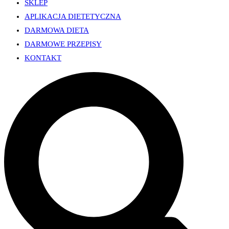
SKLEP
APLIKACJA DIETETYCZNA
DARMOWA DIETA
DARMOWE PRZEPISY
KONTAKT