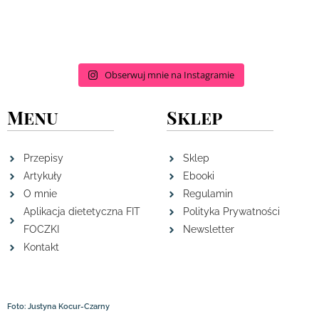
Obserwuj mnie na Instagramie
Menu
Sklep
Przepisy
Sklep
Artykuły
Ebooki
O mnie
Regulamin
Aplikacja dietetyczna FIT
Polityka Prywatności
FOCZKI
Newsletter
Kontakt
Foto: Justyna Kocur-Czarny