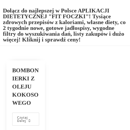
Dołącz do najlepszej w Polsce APLIKACJI
DIETETYCZNEJ "FIT FOCZKI"! Tysiące
zdrowych przepisów z kaloriami, własne diety, co
2 tygodnie nowe, gotowe jadłospisy, wygodne
filtry do wyszukiwania dań, listy zakupów i dużo
więcej! Kliknij i sprawdź ceny!
BOMBON
IERKI Z
OLEJU
KOKOSO
WEGO
Czytaj
Dalej