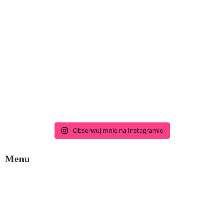
Obserwuj mnie na Instagramie
Menu