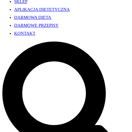
SKLEP
APLIKACJA DIETETYCZNA
DARMOWA DIETA
DARMOWE PRZEPISY
KONTAKT