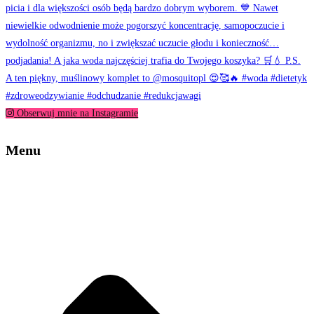
Obserwuj mnie na Instagramie
Menu