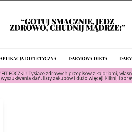
APLIKACJA DIETETYCZNA
DARMOWA DIETA
DARM
"FIT FOCZKI"! Tysiące zdrowych przepisów z kaloriami, własn
wyszukiwania dań, listy zakupów i dużo więcej! Kliknij i spr