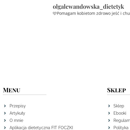
olgalewandowska_dietetyk
🩷Pomagam kobietom zdrowo jeść i ch
Menu
Sklep
Przepisy
Sklep
Artykuły
Ebooki
O mnie
Regulam
Aplikacja dietetyczna FIT FOCZKI
Polityka