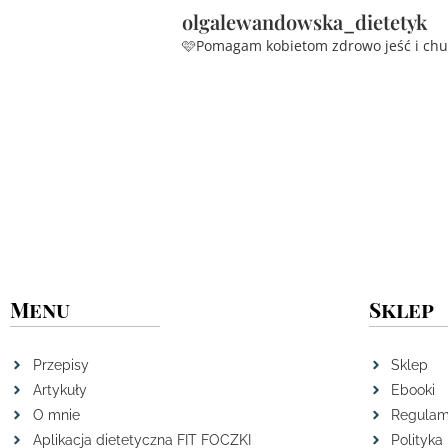
olgalewandowska_dietetyk
🩷Pomagam kobietom zdrowo jeść i ch
Menu
Sklep
Przepisy
Sklep
Artykuły
Ebooki
O mnie
Regulam
Aplikacja dietetyczna FIT FOCZKI
Polityka