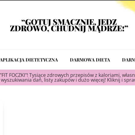
APLIKACJA DIETETYCZNA
DARMOWA DIETA
DARM
"FIT FOCZKI"! Tysiące zdrowych przepisów z kaloriami, własn
wyszukiwania dań, listy zakupów i dużo więcej! Kliknij i spr